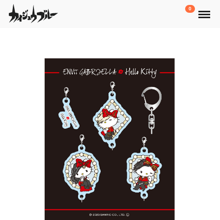
Menu
0