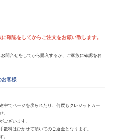
族に確認をしてから
ご注文をお願い致します。
UEにお問合せをしてから購入するか、ご家族に確認をお
のお客様
途中でページを戻られたり、何度もクレジットカー
せ。
がございます。
手数料はひかせて頂いてのご返金となります。
す。