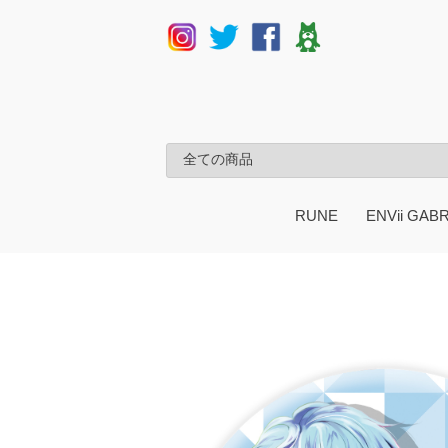
RUNE
ENVii GAB