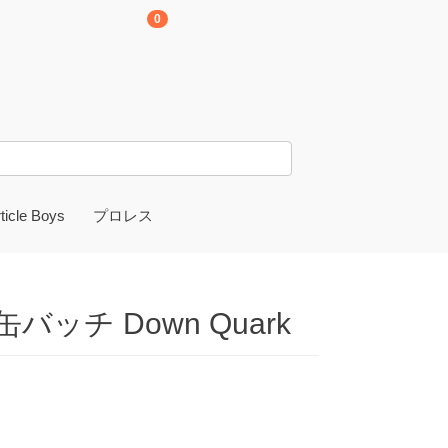
0
ticle Boys
プロレス
岩崎孝樹選手
ys 缶バッチ Down Quark