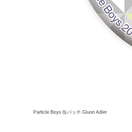
Particle Boys 缶バッチ Gluon Adler