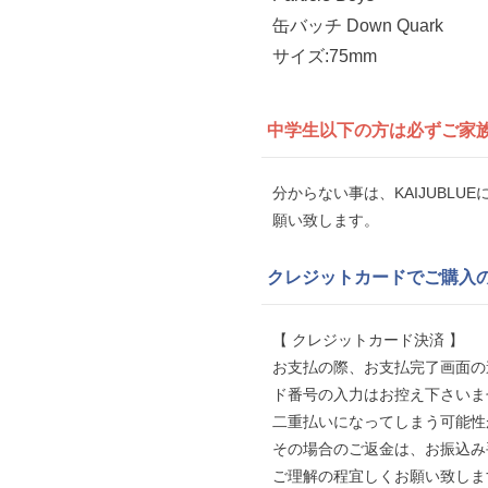
缶バッチ Down Quark
サイズ:75mm
中学生以下の方は
必ずご家
分からない事は、KAIJUBL
願い致します。
クレジットカードでご購入
【 クレジットカード決済 】
お支払の際、お支払完了画面の
ド番号の入力はお控え下さいま
二重払いになってしまう可能性
その場合のご返金は、お振込み
ご理解の程宜しくお願い致しま