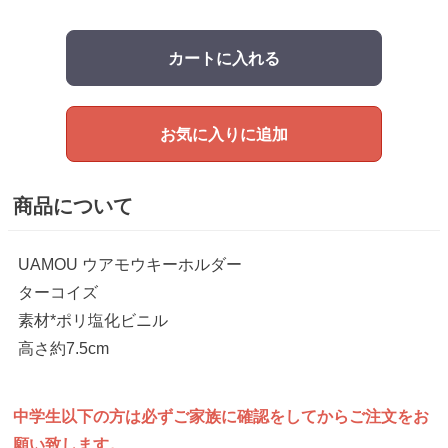
カートに入れる
お気に入りに追加
商品について
UAMOU ウアモウキーホルダー
ターコイズ
素材*ポリ塩化ビニル
高さ約7.5cm
中学生以下の方は
必ずご家族に確認をしてから
ご注文をお
願い致します。