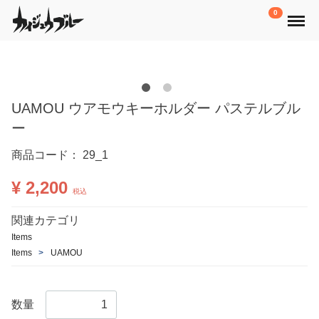
Menu
0
UAMOU ウアモウキーホルダー パステルブル
ー
商品コード：
29_1
¥ 2,200
税込
関連カテゴリ
Items
Items
UAMOU
数量