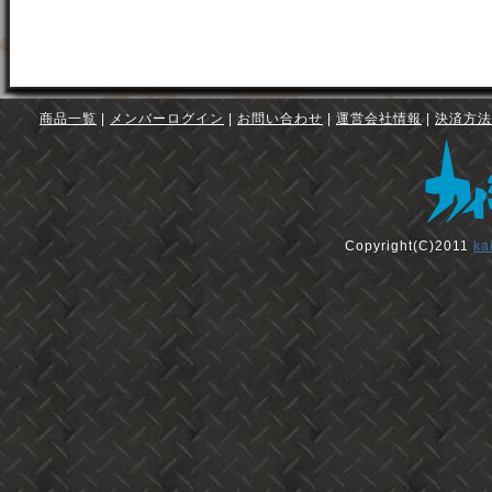
商品一覧
|
メンバーログイン
|
お問い合わせ
|
運営会社情報
|
決済方法
Copyright(C)2011
ka