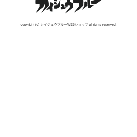
copyright (c) カイジュウブルーWEBショップ all rights reserved.