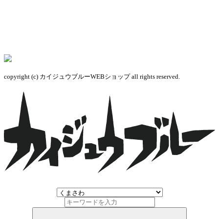
copyright (c) カイジュウブルーWEBショップ all rights reserved.