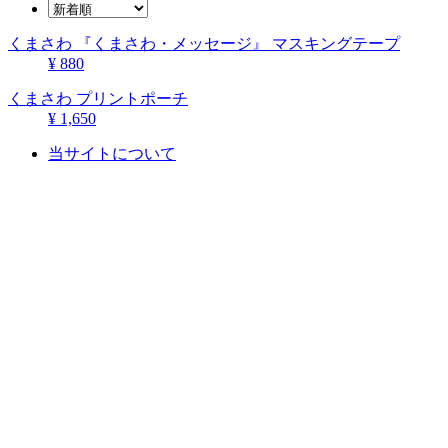
くまさわ 『くまさわ・メッセージ』 マスキングテープ
¥ 880
くまさわ プリントポーチ
¥ 1,650
当サイトについて