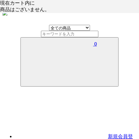
現在カート内に
現在カート内に
商品はございません。
商品はございません。
0
0
新規会員登