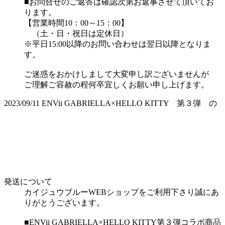
■お問合せのご返答は確認次第お返事させて頂いてお
ります。
【営業時間10：00～15：00】
（土・日・祝日は定休日）
※平日15:00以降のお問い合わせは翌日以降となりま
す。
ご迷惑をおかけしまして大変申し訳ございませんが
ご理解ご容赦の程何卒宜しくお願い申し上げます。
2023/09/11
ENVii GABRIELLA×HELLO KITTY 第３弾 の
発送について
カイジュウブルーWEBショップをご利用下さり誠にあ
りがとうございます。
■ENVii GABRIELLA×HELLO KITTY第３弾コラボ商品