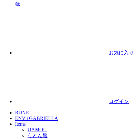
録
お気に入り
ログイン
RUNE
ENVii GABRIELLA
Items
UAMOU
うどん脳