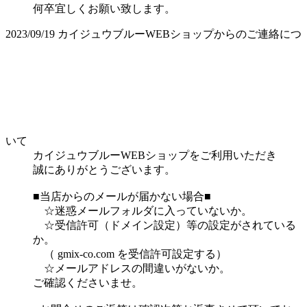
何卒宜しくお願い致します。
2023/09/19
カイジュウブルーWEBショップからのご連絡につ
いて
カイジュウブルーWEBショップをご利用いただき
誠にありがとうございます。
■当店からのメールが届かない場合■
☆迷惑メールフォルダに入っていないか。
☆受信許可（ドメイン設定）等の設定がされている
か。
（ gmix-co.com を受信許可設定する）
☆メールアドレスの間違いがないか。
ご確認くださいませ。