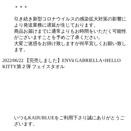
＊＊＊
引き続き新型コロナウイルスの感染拡大対策の影響に
より発送業務に遅延が生じております。
商品お届けまでに通常よりもお時間をいただく可能性
がございますことを予めご了承ください。
大変ご迷惑をお掛け致しますが何卒宜しくお願い致し
ます。
2022/06/22
【完売しました】ENVii GABRIELLA×HELLO
KITTY第２弾 フェイスタオル
いつもKAIJUBLUEをご利用下さり誠にありがとうご
ざいます。