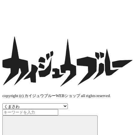
copyright (c) カイジュウブルーWEBショップ all rights reserved.