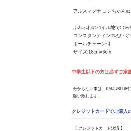
アルスマグナ コンちゃん
ふわふわのパイル地で出来
コンスタンティンのぬいぐ
ボールチェーン付
サイズ:18cm×6cm
中学生以下の方は
必ずご家
分からない事は、KAIJUBL
願い致します。
クレジットカードでご購入
【 クレジットカード決済 】