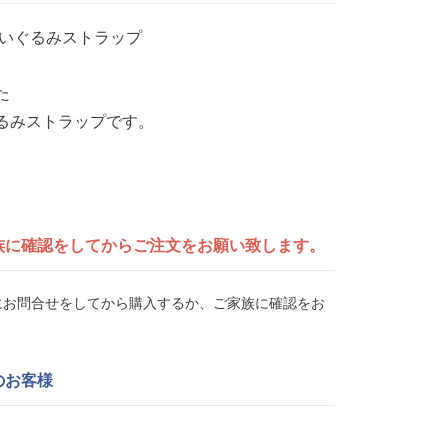
ぬいぐるみストラップ
た
るみストラップです。
族に確認をしてから
ご注文をお願い致します。
UEにお問合せをしてから購入するか、ご家族に確認をお
のお客様