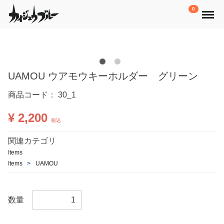
Menu
0
UAMOU ウアモウキーホルダー グリーン
商品コード：
30_1
¥ 2,200
税込
関連カテゴリ
Items
Items
UAMOU
数量