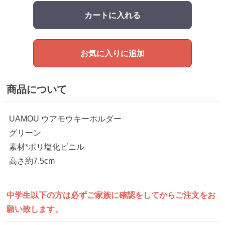
カートに入れる
お気に入りに追加
商品について
UAMOU ウアモウキーホルダー
グリーン
素材*ポリ塩化ビニル
高さ約7.5cm
中学生以下の方は
必ずご家族に確認をしてから
ご注文をお
願い致します。