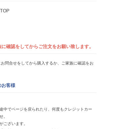
 TOP
族に確認をしてから
ご注文をお願い致します。
UEにお問合せをしてから購入するか、ご家族に確認をお
のお客様
途中でページを戻られたり、何度もクレジットカー
せ。
がございます。