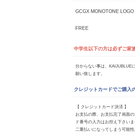
GCGX MONOTONE LOGO
FREE
中学生以下の方は
必ずご家
分からない事は、KAIJUBL
願い致します。
クレジットカードでご購入
【 クレジットカード決済 】
お支払の際、お支払完了画面の
ド番号の入力はお控え下さいま
二重払いになってしまう可能性