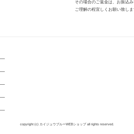
その場合のご返金は、お振込み
ご理解の程宜しくお願い致しま
copyright (c) カイジュウブルーWEBショップ all rights reserved.