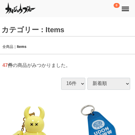
Menu
0
カテゴリー : Items
全商品
Items
47
件
の商品がみつかりました。