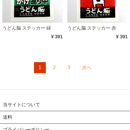
うどん脳 ステッカー 緑
うどん脳 ステッカー 赤
¥ 391
¥ 391
1
2
3
次へ
当サイトについて
送料
プライバシーポリシー