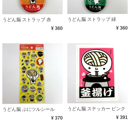
うどん脳 ストラップ 緑
うどん脳 ストラップ 赤
¥ 360
¥ 360
うどん脳 ステッカー ピンク
うどん脳 ぶにツルシール
¥ 391
¥ 370