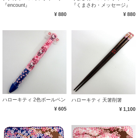
『encount』
『くまさわ・メッセージ』
¥ 880
¥ 880
ハローキティ 2色ボールペン
ハローキティ 天箸削箸
¥ 605
¥ 1,100