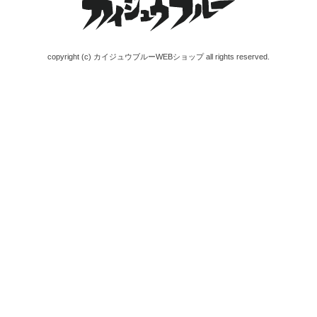
copyright (c) カイジュウブルーWEBショップ all rights reserved.