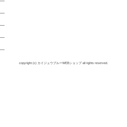
copyright (c) カイジュウブルーWEBショップ all rights reserved.