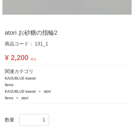
atori お砂糖の指輪2
商品コード：
131_1
¥ 2,200
税込
関連カテゴリ
KAIJUBLUE kawaii
Items
KAIJUBLUE kawaii
atori
Items
atori
数量