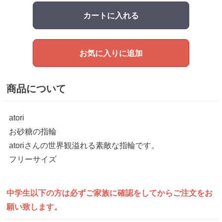
カートに入れる
お気に入りに追加
商品について
atori
お砂糖の指輪
atoriさんの世界観溢れる素敵な指輪です。
フリーサイズ
中学生以下の方は
必ずご家族に確認をしてから
ご注文をお
願い致します。