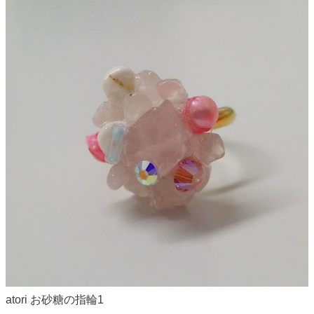
atori お砂糖の指輪1