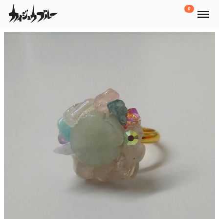
Menu
0