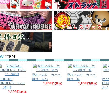
逆柱いみり カッパ
逆柱いみり カッパ
OODOO-
根付 みの
根付 笠
yas
URDERS Tシャ
1,050円
1,050円
PO
(税込)
(税込)
 第8弾
ルメ
3,150円
(税込)