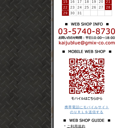
15
16
17
18
19
20
21
22
23
24
25
26
27
28
29
30
31
携帯電話にモバイルサイト
のＵＲＬを送信する
＊
ご利用規約