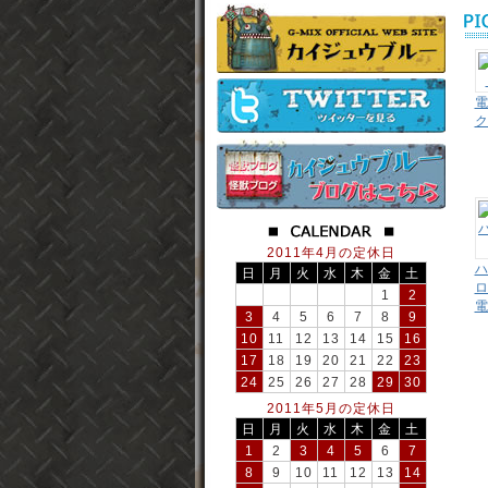
電
2011年4月の定休日
日
月
火
水
木
金
土
1
2
電
3
4
5
6
7
8
9
10
11
12
13
14
15
16
17
18
19
20
21
22
23
24
25
26
27
28
29
30
2011年5月の定休日
日
月
火
水
木
金
土
1
2
3
4
5
6
7
8
9
10
11
12
13
14