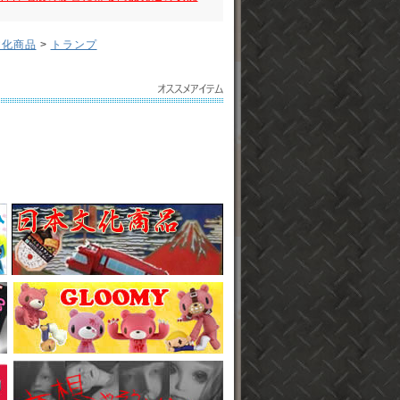
文化商品
>
トランプ