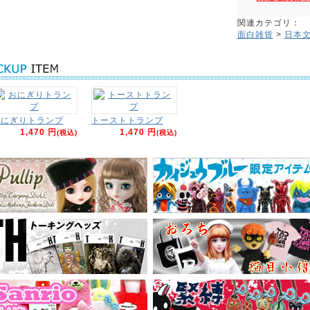
関連カテゴリ：
面白雑貨
>
日本
おにぎりトランプ
トーストトランプ
1,470 円
1,470 円
(税込)
(税込)