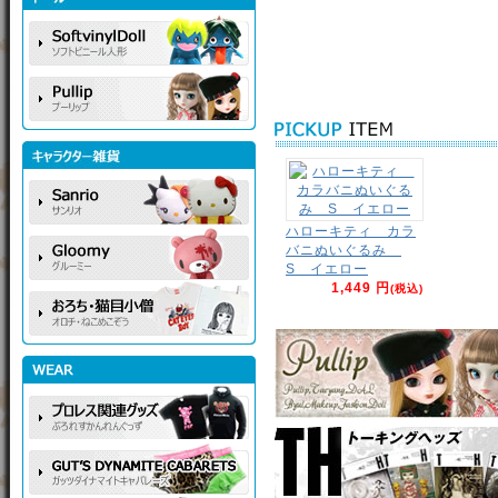
ハローキティ カラ
バニぬいぐるみ
S イエロー
1,449 円
(税込)