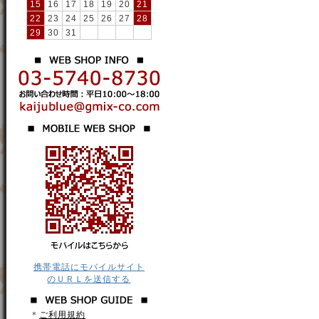
15
16
17
18
19
20
21
22
23
24
25
26
27
28
29
30
31
携帯電話にモバイルサイト
のＵＲＬを送信する
＊
ご利用規約