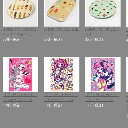
小林キノコ やきとり
小林キノコ だがし缶
小林キノコ すし缶バ
パラダイス缶バッチ
バッチ
ッチ
h
300円
(税込)
300円
(税込)
300円
(税込)
ゴゴ ポストカード
ゴゴ ポストカード
ゴゴ ポストカード
フリルボンデージ3
フリルボンデージ4
フリルボンデージ2
150円
(税込)
150円
(税込)
150円
(税込)