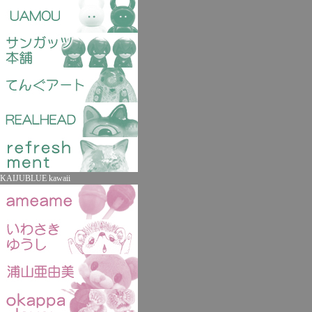
KAIJUBLUE kawaii