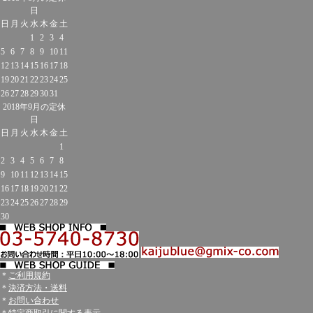
日
日
月
火
水
木
金
土
1
2
3
4
5
6
7
8
9
10
11
12
13
14
15
16
17
18
19
20
21
22
23
24
25
26
27
28
29
30
31
2018年9月の定休
日
日
月
火
水
木
金
土
1
2
3
4
5
6
7
8
9
10
11
12
13
14
15
16
17
18
19
20
21
22
23
24
25
26
27
28
29
30
＊
ご利用規約
＊
決済方法・送料
＊
お問い合わせ