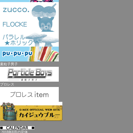
素粒子男子
プロレス
2018年8月の定休