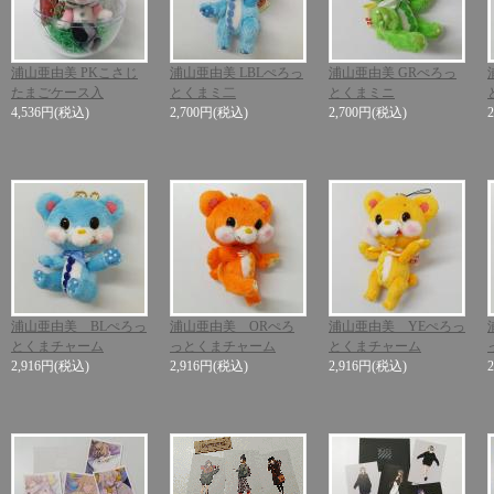
浦山亜由美 PKこさじ
浦山亜由美 LBLぺろっ
浦山亜由美 GRぺろっ
たまごケース入
とくまミ二
とくまミニ
4,536円
(税込)
2,700円
(税込)
2,700円
(税込)
浦山亜由美 BLぺろっ
浦山亜由美 ORぺろ
浦山亜由美 YEぺろっ
とくまチャーム
っとくまチャーム
とくまチャーム
2,916円
(税込)
2,916円
(税込)
2,916円
(税込)