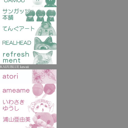
KAIJUBLUE kawaii