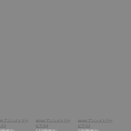
ccori アシンメトリー
niccori アシンメトリー
niccori アシンメトリー
ス5
ピアス4
ピアス3