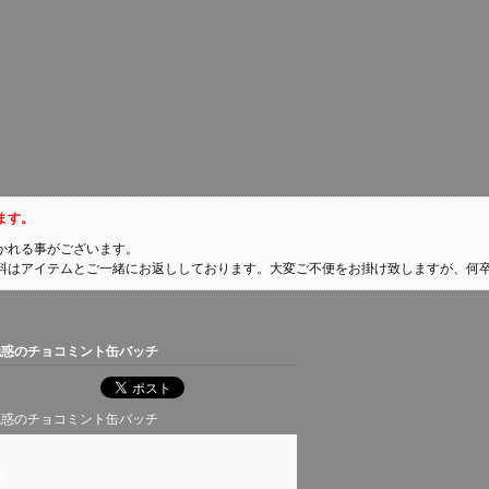
ます。
かれる事がございます。
料はアイテムとご一緒にお返ししております。大変ご不便をお掛け致しますが、何
魅惑のチョコミント缶バッチ
魅惑のチョコミント缶バッチ
ド：
-