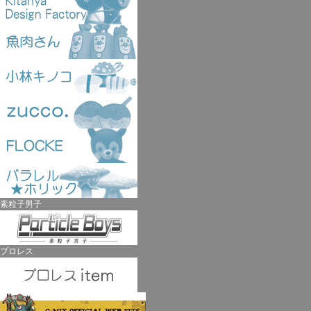
素粒子男子
プロレス