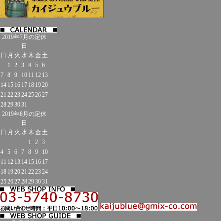
2019年7月の定休
日
日
月
火
水
木
金
土
1
2
3
4
5
6
7
8
9
10
11
12
13
14
15
16
17
18
19
20
21
22
23
24
25
26
27
28
29
30
31
2019年8月の定休
日
日
月
火
水
木
金
土
1
2
3
4
5
6
7
8
9
10
11
12
13
14
15
16
17
18
19
20
21
22
23
24
25
26
27
28
29
30
31