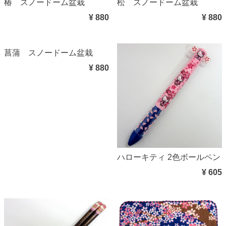
椿 スノードーム盆栽
松 スノードーム盆栽
¥ 880
¥ 880
菖蒲 スノードーム盆栽
¥ 880
ハローキティ 2色ボールペン
¥ 605