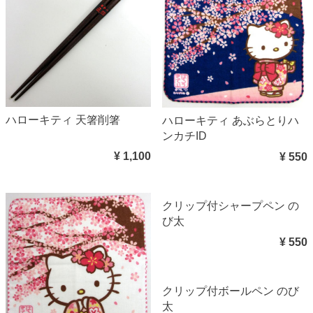
ハローキティ 天箸削箸
ハローキティ あぶらとりハ
ンカチID
¥ 1,100
¥ 550
クリップ付シャープペン の
び太
¥ 550
クリップ付ボールペン のび
太