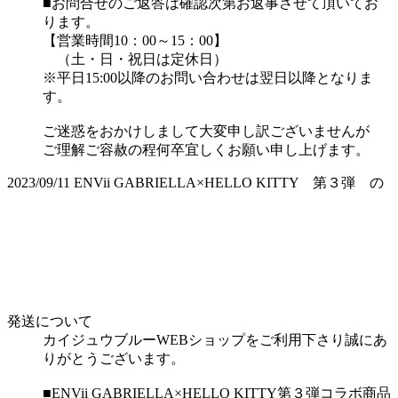
■お問合せのご返答は確認次第お返事させて頂いてお
ります。
【営業時間10：00～15：00】
（土・日・祝日は定休日）
※平日15:00以降のお問い合わせは翌日以降となりま
す。
ご迷惑をおかけしまして大変申し訳ございませんが
ご理解ご容赦の程何卒宜しくお願い申し上げます。
2023/09/11
ENVii GABRIELLA×HELLO KITTY 第３弾 の
発送について
カイジュウブルーWEBショップをご利用下さり誠にあ
りがとうございます。
■ENVii GABRIELLA×HELLO KITTY第３弾コラボ商品