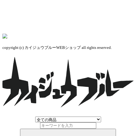
copyright (c) カイジュウブルーWEBショップ all rights reserved.