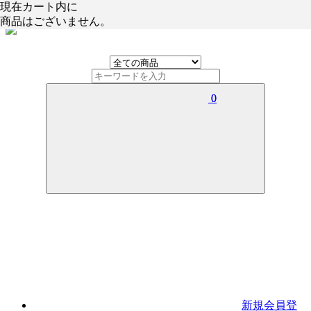
現在カート内に
現在カート内に
商品はございません。
商品はございません。
0
0
新規会員登