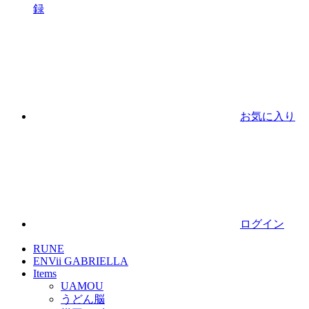
録
お気に入り
ログイン
RUNE
ENVii GABRIELLA
Items
UAMOU
うどん脳