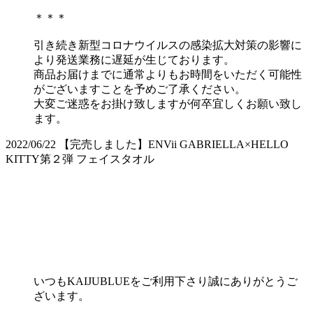
＊＊＊
引き続き新型コロナウイルスの感染拡大対策の影響に
より発送業務に遅延が生じております。
商品お届けまでに通常よりもお時間をいただく可能性
がございますことを予めご了承ください。
大変ご迷惑をお掛け致しますが何卒宜しくお願い致し
ます。
2022/06/22
【完売しました】ENVii GABRIELLA×HELLO
KITTY第２弾 フェイスタオル
いつもKAIJUBLUEをご利用下さり誠にありがとうご
ざいます。