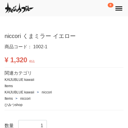
Menu
0
niccori くまミラー イエロー
商品コード：
1002-1
¥ 1,320
税込
関連カテゴリ
KAIJUBLUE kawaii
Items
KAIJUBLUE kawaii
niccori
Items
niccori
ひみつshop
数量