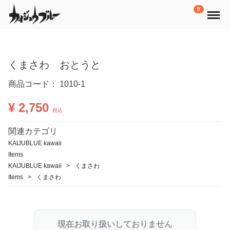
Menu
0
くまさわ おとうと
商品コード：
1010-1
¥ 2,750
税込
関連カテゴリ
KAIJUBLUE kawaii
Items
KAIJUBLUE kawaii
くまさわ
Items
くまさわ
現在お取り扱いしておりません