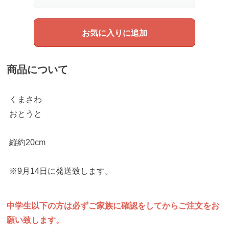
お気に入りに追加
商品について
くまさわ
おとうと
縦約20cm
※9月14日に発送致します。
中学生以下の方は
必ずご家族に確認をしてから
ご注文をお
願い致します。