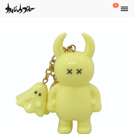
Menu
0