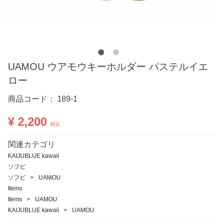
UAMOU ウアモウキーホルダー パステルイエ
ロー
商品コード：
189-1
¥ 2,200
税込
関連カテゴリ
KAIJUBLUE kawaii
ソフビ
ソフビ
UAMOU
Items
Items
UAMOU
KAIJUBLUE kawaii
UAMOU