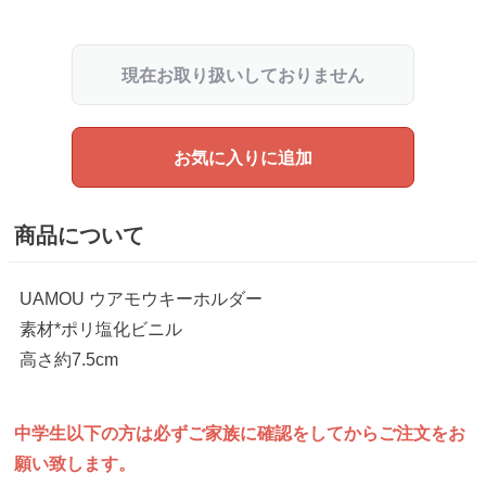
現在お取り扱いしておりません
お気に入りに追加
商品について
UAMOU ウアモウキーホルダー
素材*ポリ塩化ビニル
高さ約7.5cm
中学生以下の方は
必ずご家族に確認をしてから
ご注文をお
願い致します。