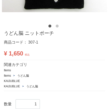
うどん脳 ニットポーチ
商品コード：
307-1
¥ 1,650
税込
関連カテゴリ
Items
Items
うどん脳
KAIJUBLUE
KAIJUBLUE
うどん脳
数量