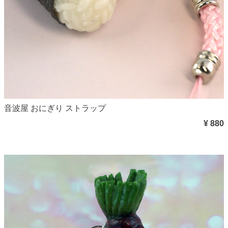
音波屋 おにぎり ストラップ
¥ 880