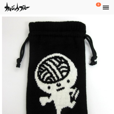
Menu
0