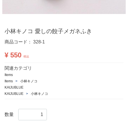
小林キノコ 愛しの餃子メガネふき
商品コード：
328-1
¥ 550
税込
関連カテゴリ
Items
Items
小林キノコ
KAIJUBLUE
KAIJUBLUE
小林キノコ
数量