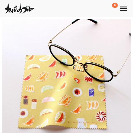
Menu
0