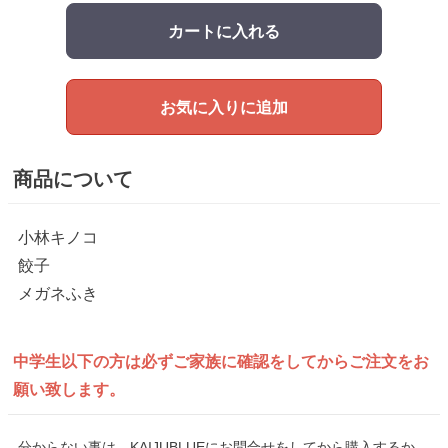
カートに入れる
お気に入りに追加
商品について
小林キノコ
餃子
メガネふき
中学生以下の方は
必ずご家族に確認をしてから
ご注文をお
願い致します。
分からない事は、KAIJUBLUEにお問合せをしてから購入するか、