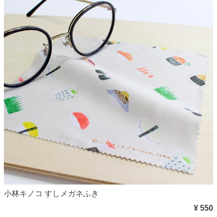
小林キノコ すしメガネふき
¥ 550