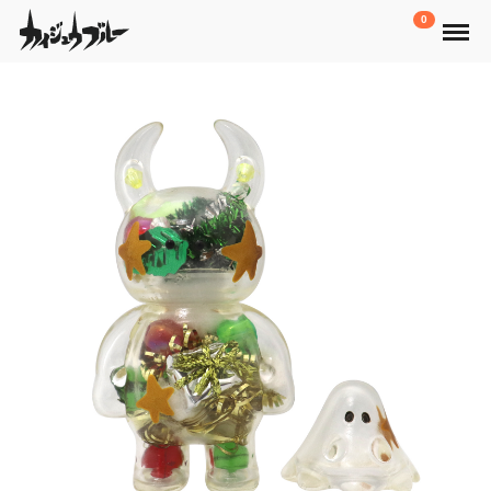
Menu
0