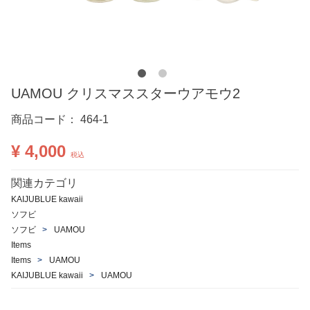
UAMOU クリスマススターウアモウ2
商品コード：
464-1
¥ 4,000
税込
関連カテゴリ
KAIJUBLUE kawaii
ソフビ
ソフビ
UAMOU
Items
Items
UAMOU
KAIJUBLUE kawaii
UAMOU