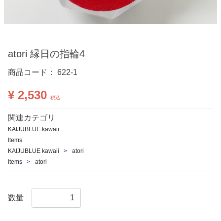
atori 縁日の指輪4
商品コード：
622-1
¥ 2,530
税込
関連カテゴリ
KAIJUBLUE kawaii
Items
KAIJUBLUE kawaii
atori
Items
atori
数量