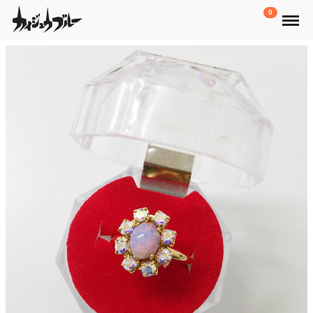
Menu
0