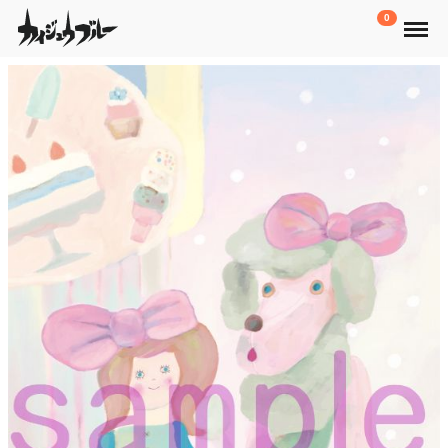
Menu
0