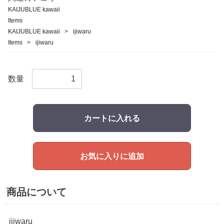
KAIJUBLUE kawaii
Items
KAIJUBLUE kawaii
ijiwaru
Items
ijiwaru
数量
カートに入れる
お気に入りに追加
商品について
ijiwaru