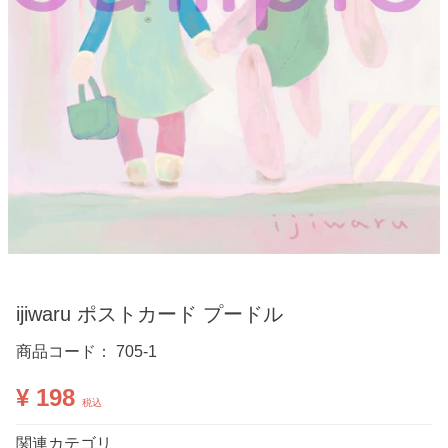
ijiwaru ポストカード プードル
商品コード：
705-1
¥ 198
税込
関連カテゴリ