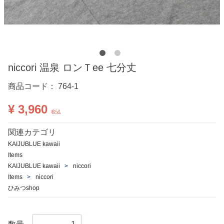
niccori 温泉 ロンＴee 七分丈
商品コード：
764-1
¥ 3,960
税込
関連カテゴリ
KAIJUBLUE kawaii
Items
KAIJUBLUE kawaii
niccori
Items
niccori
ひみつshop