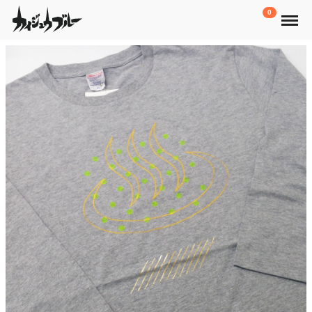
Menu
0