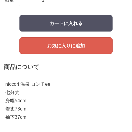
数量
カートに入れる
お気に入りに追加
商品について
niccori 温泉 ロンＴee
七分丈
身幅54cm
着丈73cm
袖下37cm