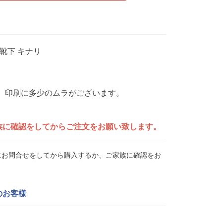
う 靴下 キナリ
、印刷に多少のムラがございます。
族に確認をしてから
ご注文をお願い致します。
UEにお問合せをしてから購入するか、ご家族に確認をお
のお客様