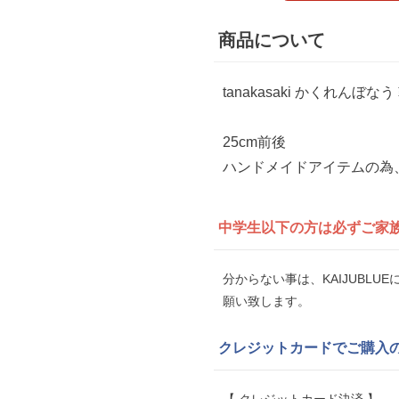
商品について
tanakasaki かくれんぼな
25cm前後
ハンドメイドアイテムの為
中学生以下の方は
必ずご家
分からない事は、KAIJUBL
願い致します。
クレジットカードでご購入
【 クレジットカード決済 】