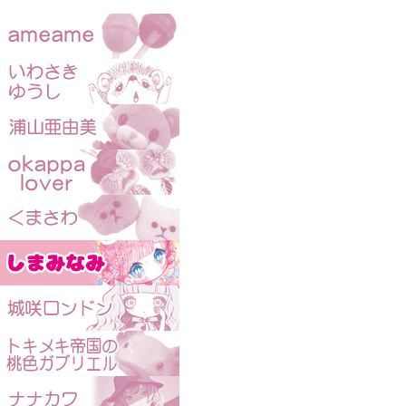
KAIJUBLUE kawaii