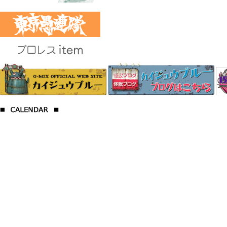
プロレス
2017年7月の定休
日
日
月
火
水
木
金
土
1
2
3
4
5
6
7
8
9
10
11
12
13
14
15
16
17
18
19
20
21
22
23
24
25
26
27
28
29
30
31
2017年8月の定休
日
日
月
火
水
木
金
土