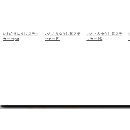
いわさきゆうし ステッ
いわさきゆうし ICステ
いわさきゆうし ICステ
カー teapot
ッカー BL
ッカー PK
292円
(税込)
378円
(税込)
378円
(税込)
商品一覧
|