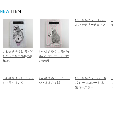
いわさきゆうし モバイ
ルバッテリーチェック
4,860円
(税込)
いわさきゆうし モバイ
いわさきゆうし モバイ
ルバッテリーhedgehog
ルバッテリーりんごは
&wolf
いかが?
4,860円
(税込)
4,860円
(税込)
いわさきゆうし ミラッ
いわさきゆうし ミラッ
いわさきゆうし ハリネ
ジ・ライオンM
ジ・オオカミM
ズミ チョコレート 木
1,382円
(税込)
1,382円
(税込)
製コースター
1,620円
(税込)