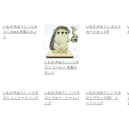
いわさきゆうしハリネ
いわさきゆうし ポスト
ズミ teapot 木製スタン
カードセットB
ド
1,080円
(税込)
1,728円
(税込)
いわさきゆうしハリネ
ズミ コーヒー 木製ス
タンド
1,728円
(税込)
いわさきゆうし ハリネ
いわさきゆうし ハリネ
いわさきゆうし ハリネ
ズミ ミニトートバッグ
ズミブルー トートバ
ズミブラックRD ト
1,620円
(税込)
ッグ
ートバッグ
2,376円
(税込)
2,376円
(税込)