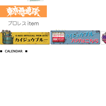
プロレス
2017年7月の定休
日
日
月
火
水
木
金
土
1
2
3
4
5
6
7
8
9
10
11
12
13
14
15
16
17
18
19
20
21
22
23
24
25
26
27
28
29
30
31
2017年8月の定休
日
日
月
火
水
木
金
土