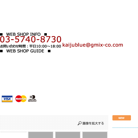
1
2
3
4
5
6
7
8
9
10
11
12
13
14
15
16
17
18
19
20
21
22
23
24
25
26
27
28
29
30
31
＊
ご利用規約
＊
決済方法・送料
＊
お問い合わせ
＊
特定商取引に関する表示
＊
運営会社情報
＊
For customers overseas
＊
LINK
いわさきゆうし