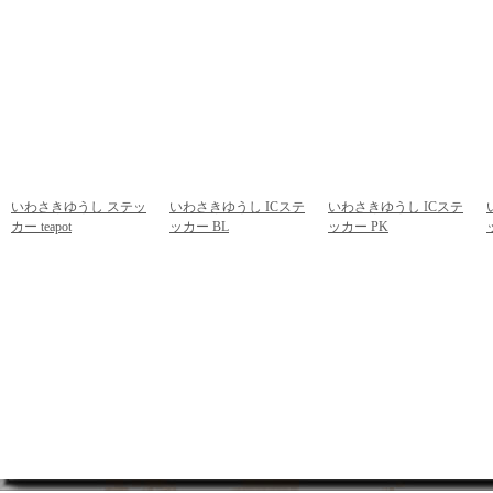
いわさきゆうし ステッ
いわさきゆうし ICステ
いわさきゆうし ICステ
カー teapot
ッカー BL
ッカー PK
292円
(税込)
378円
(税込)
378円
(税込)