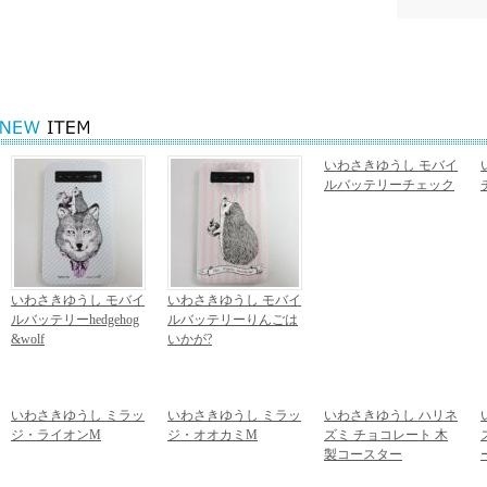
関連カテゴリ
KAIJUBLUE kaw
KAIJUBLUE kaw
いわさきゆうし モバイ
ルバッテリーチェック
4,860円
(税込)
いわさきゆうし モバイ
いわさきゆうし モバイ
ルバッテリーhedgehog
ルバッテリーりんごは
&wolf
いかが?
4,860円
(税込)
4,860円
(税込)
いわさきゆうし ミラッ
いわさきゆうし ミラッ
いわさきゆうし ハリネ
ジ・ライオンM
ジ・オオカミM
ズミ チョコレート 木
1,382円
(税込)
1,382円
(税込)
製コースター
1,620円
(税込)