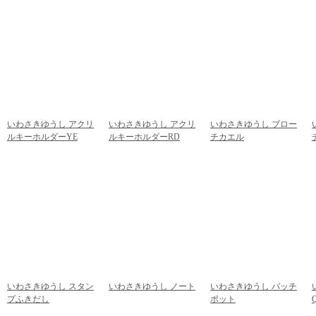
2,376円
(税込)
2,376円
(税込)
いわさきゆうし アクリ
いわさきゆうし アクリ
いわさきゆうし ブロー
ルキーホルダーYE
ルキーホルダーRD
チカエル
972円
(税込)
972円
(税込)
918円
(税込)
いわさきゆうし スタン
いわさきゆうし ノート
いわさきゆうし バッチ
プふきだし
432円
(税込)
ポット
756円
(税込)
540円
(税込)