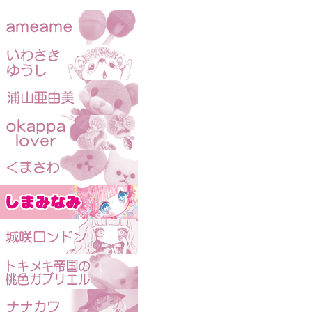
KAIJUBLUE kawaii