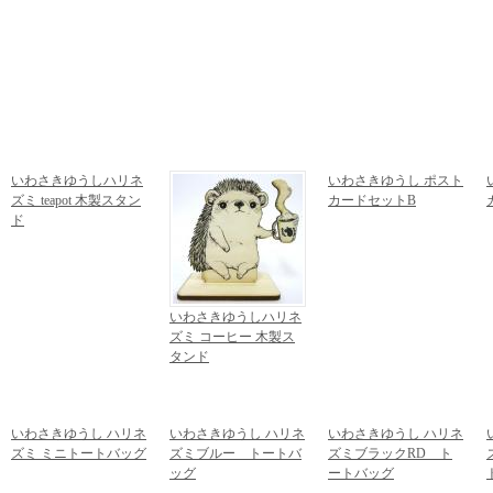
いわさきゆうしハリネ
いわさきゆうし ポスト
ズミ teapot 木製スタン
カードセットB
ド
1,080円
(税込)
1,728円
(税込)
いわさきゆうしハリネ
ズミ コーヒー 木製ス
タンド
1,728円
(税込)
いわさきゆうし ハリネ
いわさきゆうし ハリネ
いわさきゆうし ハリネ
ズミ ミニトートバッグ
ズミブルー トートバ
ズミブラックRD ト
1,620円
(税込)
ッグ
ートバッグ