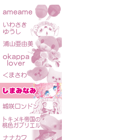
KAIJUBLUE kawaii