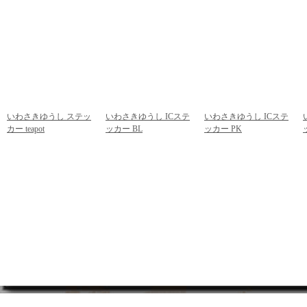
いわさきゆうし ステッ
いわさきゆうし ICステ
いわさきゆうし ICステ
カー teapot
ッカー BL
ッカー PK
292円
(税込)
378円
(税込)
378円
(税込)