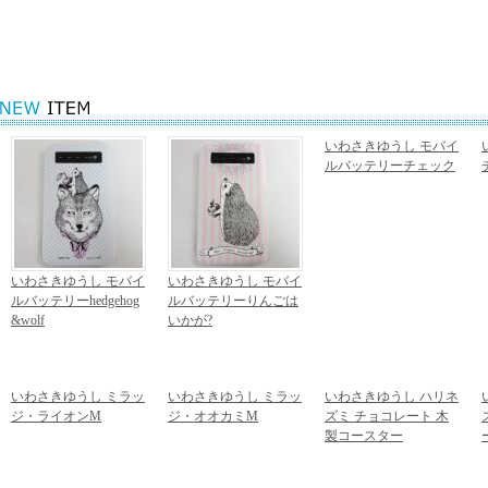
関連カテゴリ
KAIJUBLUE kaw
KAIJUBLUE kaw
いわさきゆうし モバイ
ルバッテリーチェック
4,860円
(税込)
いわさきゆうし モバイ
いわさきゆうし モバイ
ルバッテリーhedgehog
ルバッテリーりんごは
&wolf
いかが?
4,860円
(税込)
4,860円
(税込)
いわさきゆうし ミラッ
いわさきゆうし ミラッ
いわさきゆうし ハリネ
ジ・ライオンM
ジ・オオカミM
ズミ チョコレート 木
1,382円
(税込)
1,382円
(税込)
製コースター
1,620円
(税込)