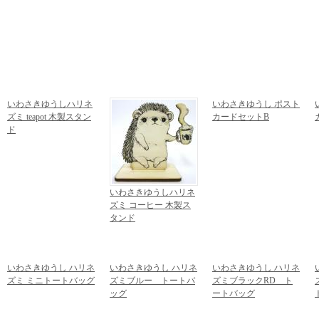
いわさきゆうしハリネ
いわさきゆうし ポスト
ズミ teapot 木製スタン
カードセットB
ド
1,080円
(税込)
1,728円
(税込)
いわさきゆうしハリネ
ズミ コーヒー 木製ス
タンド
1,728円
(税込)
いわさきゆうし ハリネ
いわさきゆうし ハリネ
いわさきゆうし ハリネ
ズミ ミニトートバッグ
ズミブルー トートバ
ズミブラックRD ト
1,620円
(税込)
ッグ
ートバッグ
2,376円
(税込)
2,376円
(税込)