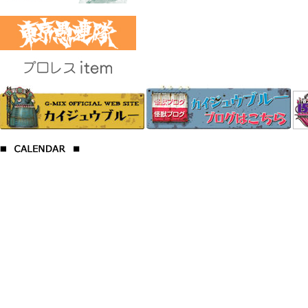
プロレス
2017年7月の定休
日
日
月
火
水
木
金
土
1
2
3
4
5
6
7
8
9
10
11
12
13
14
15
16
17
18
19
20
21
22
23
24
25
26
27
28
29
30
31
2017年8月の定休
日
日
月
火
水
木
金
土