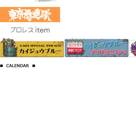
プロレス
2017年7月の定休
日
日
月
火
水
木
金
土
1
2
3
4
5
6
7
8
9
10
11
12
13
14
15
16
17
18
19
20
21
22
23
24
25
26
27
28
29
30
31
2017年8月の定休
日
日
月
火
水
木
金
土