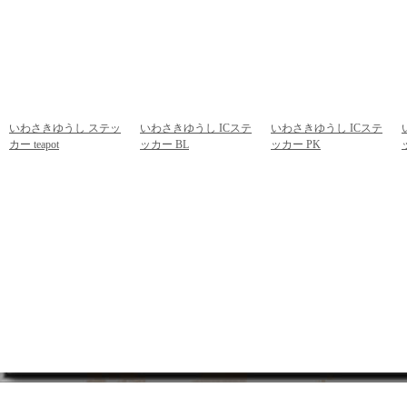
いわさきゆうし ステッ
いわさきゆうし ICステ
いわさきゆうし ICステ
カー teapot
ッカー BL
ッカー PK
292円
(税込)
378円
(税込)
378円
(税込)
商品一覧