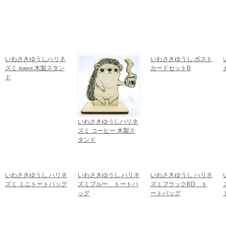
いわさきゆうしハリネ
いわさきゆうし ポスト
ズミ teapot 木製スタン
カードセットB
ド
1,080円
(税込)
1,728円
(税込)
いわさきゆうしハリネ
ズミ コーヒー 木製ス
タンド
1,728円
(税込)
いわさきゆうし ハリネ
いわさきゆうし ハリネ
いわさきゆうし ハリネ
ズミ ミニトートバッグ
ズミブルー トートバ
ズミブラックRD ト
1,620円
(税込)
ッグ
ートバッグ
2,376円
(税込)
2,376円
(税込)