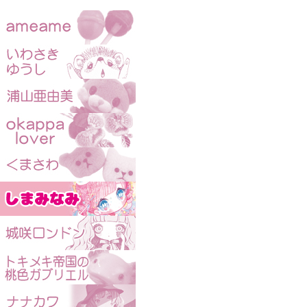
KAIJUBLUE kawaii