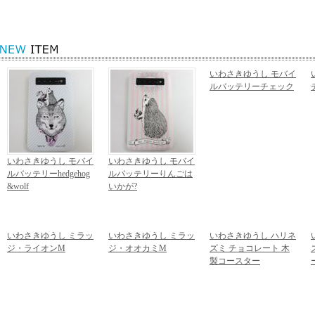
KAIJUBLUE
>
いわさきゆうし モバイ
ルバッテリーチェック
4,860円
(税込)
いわさきゆうし モバイ
いわさきゆうし モバイ
ルバッテリーhedgehog
ルバッテリーりんごは
&wolf
いかが?
4,860円
(税込)
4,860円
(税込)
いわさきゆうし ミラッ
いわさきゆうし ミラッ
いわさきゆうし ハリネ
ジ・ライオンM
ジ・オオカミM
ズミ チョコレート 木
1,382円
(税込)
1,382円
(税込)
製コースター
1,620円
(税込)