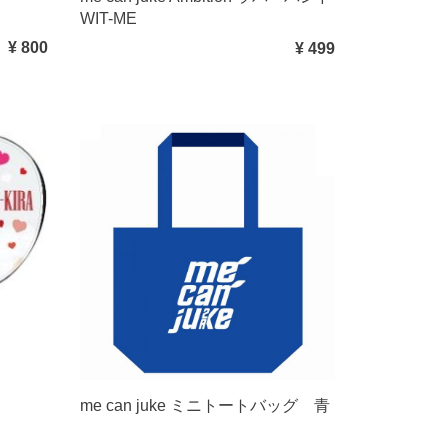
WIT-ME
¥ 800
¥ 499
me can juke ミニトートバッグ 青