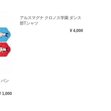
アルスマグナ クロノス学園 ダンス
部Tシャツ
¥ 4,000
トバン
¥ 1,000