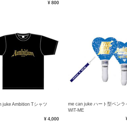
¥ 800
me can juke ハート型ペン
n juke Ambition Tシャツ
WIT-ME
¥ 4,000