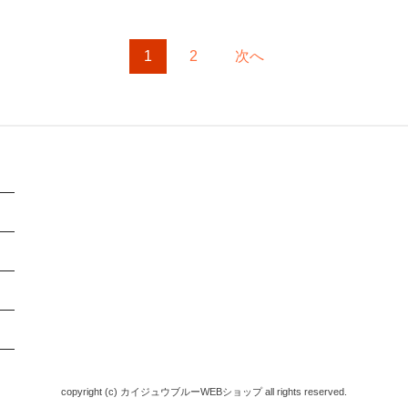
1
2
次へ
copyright (c) カイジュウブルーWEBショップ all rights reserved.