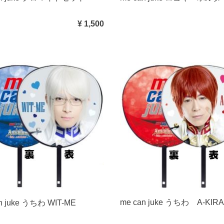
¥ 1,500
me can juke うちわ A-KIRA
n juke うちわ WIT-ME