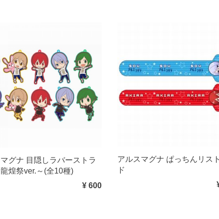
アルスマグナ ぱっちんリス
マグナ 目隠しラバーストラ
ド
煌祭ver.～(全10種)
¥ 600