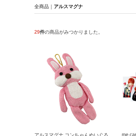
全商品
アルスマグナ
29
件
の商品がみつかりました。
me c
アルスマグナ コンちゃんぬいぐる