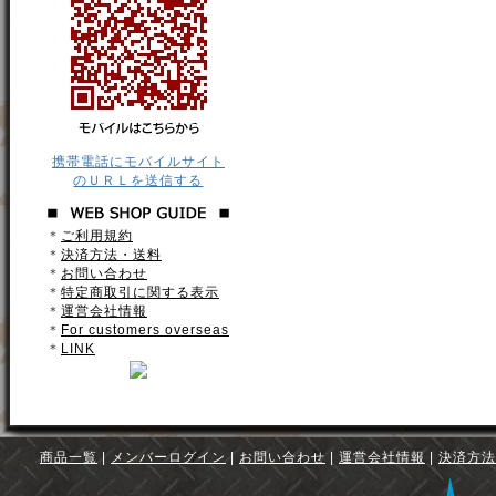
携帯電話にモバイルサイト
のＵＲＬを送信する
＊
ご利用規約
＊
決済方法・送料
＊
お問い合わせ
＊
特定商取引に関する表示
＊
運営会社情報
＊
For customers overseas
＊
LINK
商品一覧
|
メンバーログイン
|
お問い合わせ
|
運営会社情報
|
決済方法