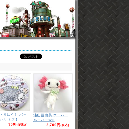
さきゆうし バッ
浦山亜由美 ウーパー
 ハリネズミ
ルーパーWH
300円
(税込)
2,700円
(税込)