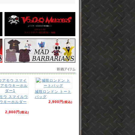
城咲ロンドン トート
モウ スマイルウ
バッグ
ウキーホルダー
2,900円
(税込)
2,800円
(税込)