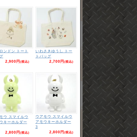
ロンドン トート
いわさきゆうし トー
グ
トバッグ
2,900円
2,700円
(税込)
(税込)
ウアモウ スマイルウ
モウ スマイルウ
アモウキーホルダー
ウキーホルダー
3
2,800円
2,800円
(税込)
(税込)