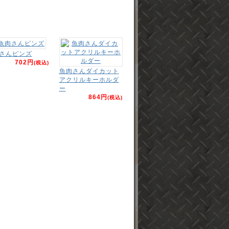
さんピンズ
702円
(税込)
魚肉さんダイカット
アクリルキーホルダ
ー
864円
(税込)