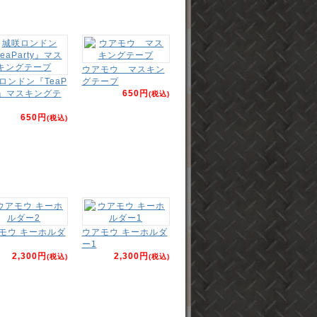
ウアモウ マスキン
ロンドン『TeaP
グテープ
ty』マスキングテ
650円
(税込)
650円
(税込)
モウ キーホルダ
ウアモウ キーホルダ
ー1
2,300円
2,300円
(税込)
(税込)