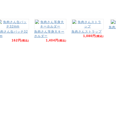
魚肉
肉さん缶バッチ32
魚肉さん等身大キー
魚肉さんストラップ
m
ホルダー
1,080円
(税込)
162円
1,404円
(税込)
(税込)