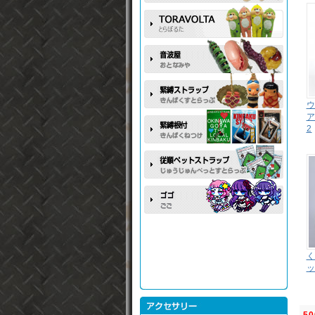
ウ
2
50