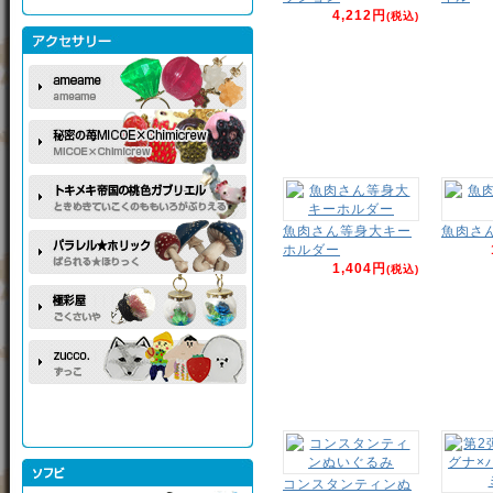
4,212円
(税込)
魚肉さん等身大キー
魚肉さ
ホルダー
1,404円
(税込)
コンスタンティンぬ