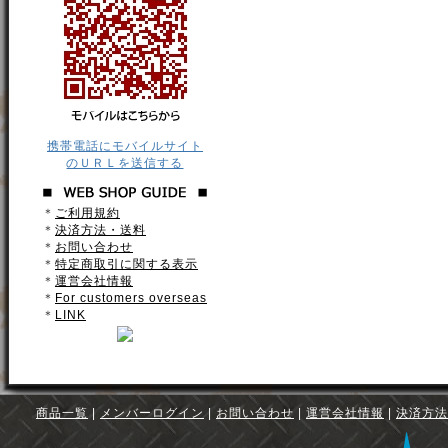
携帯電話にモバイルサイト
のＵＲＬを送信する
＊
ご利用規約
＊
決済方法・送料
＊
お問い合わせ
＊
特定商取引に関する表示
＊
運営会社情報
＊
For customers overseas
＊
LINK
商品一覧
|
メンバーログイン
|
お問い合わせ
|
運営会社情報
|
決済方法