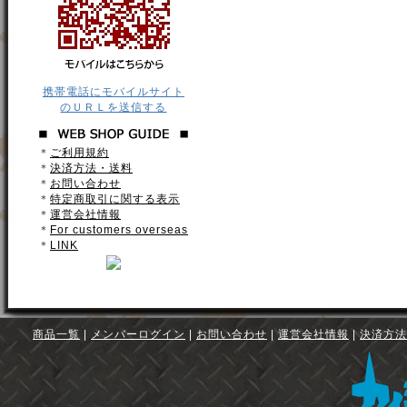
携帯電話にモバイルサイト
のＵＲＬを送信する
＊
ご利用規約
＊
決済方法・送料
＊
お問い合わせ
＊
特定商取引に関する表示
＊
運営会社情報
＊
For customers overseas
＊
LINK
商品一覧
|
メンバーログイン
|
お問い合わせ
|
運営会社情報
|
決済方法