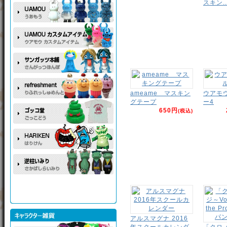
スキン..
ameame マスキン
ウアモ
グテープ
ー4
650円
(税込)
アルスマグナ 2016
年スクールカレンダ
「クロ