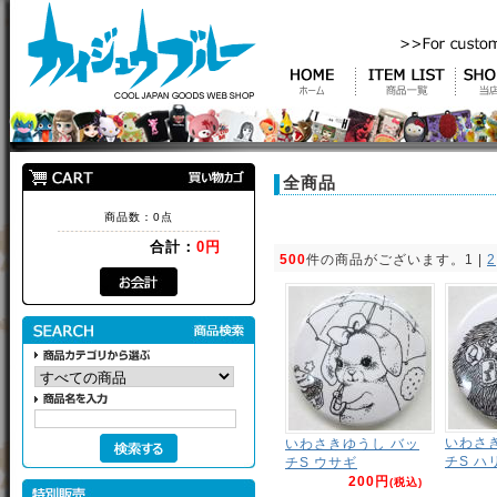
全商品
商品数：0点
合計：
0円
500
件の商品がございます。
1
 | 
2
いわさ
いわさきゆうし バッ
チS ハ
チS ウサギ
200円
(税込)