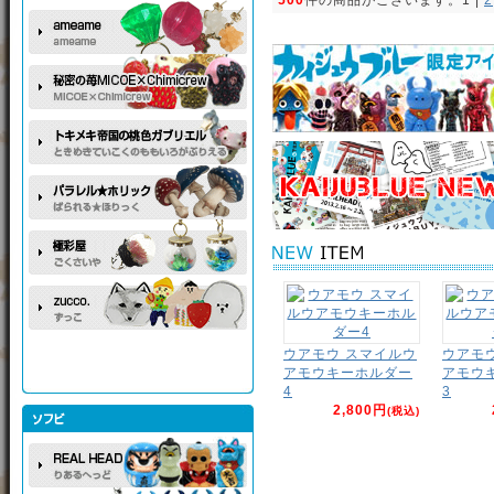
ウアモウ スマイルウ
ウアモ
アモウキーホルダー
アモウ
4
3
2,800円
(税込)