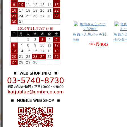
9
10
11
12
13
14
15
16
17
18
19
20
21
22
23
24
25
26
27
28
29
30
31
2016年11月の定休日
日
月
火
水
木
金
土
魚肉さん缶バッチ32
魚肉さ
mm
ホルダ
1
2
3
4
5
162円
(税込)
6
7
8
9
10
11
12
13
14
15
16
17
18
19
20
21
22
23
24
25
26
27
28
29
30