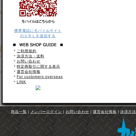
携帯電話にモバイルサイト
のＵＲＬを送信する
＊
ご利用規約
＊
決済方法・送料
＊
お問い合わせ
＊
特定商取引に関する表示
＊
運営会社情報
＊
For customers overseas
＊
LINK
商品一覧
|
メンバーログイン
|
お問い合わせ
|
運営会社情報
|
決済方法