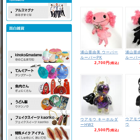
浦山亜由美 ウーパー
浦山亜
ルーパーPK
ルーパー
2,700円
(税込)
ウアモ
ウアモウ キーホルダ
ウ
ーHW2
2,500円
(税込)