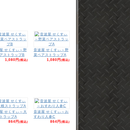
屋 せくすぃ～野
音波屋 せくすぃ～野
アストラップB
菜ペアストラップA
1,080円
1,080円
(税込)
(税込)
屋 せくすぃ～大
音波屋 せくすぃ～お
トラップA
すわり人参C
864円
864円
(税込)
(税込)