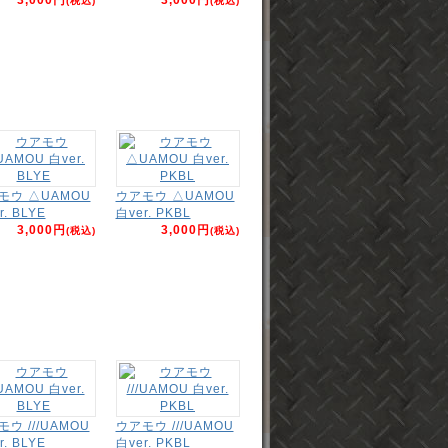
(税込)
(税込)
モウ △UAMOU
ウアモウ △UAMOU
r. BLYE
白ver. PKBL
3,000円
3,000円
(税込)
(税込)
ウ ///UAMOU
ウアモウ ///UAMOU
r. BLYE
白ver. PKBL