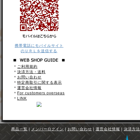
携帯電話にモバイルサイト
のＵＲＬを送信する
＊
ご利用規約
＊
決済方法・送料
＊
お問い合わせ
＊
特定商取引に関する表示
＊
運営会社情報
＊
For customers overseas
＊
LINK
商品一覧
|
メンバーログイン
|
お問い合わせ
|
運営会社情報
|
決済方法