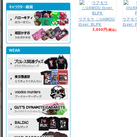
ウアモウ △UAMOU
ウアモウ 
白ver. BLPK
白ver. 
3,000円
(税込)