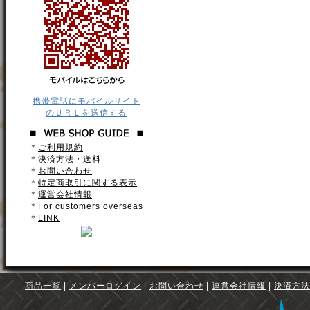
携帯電話にモバイルサイト
のＵＲＬを送信する
＊
ご利用規約
＊
決済方法・送料
＊
お問い合わせ
＊
特定商取引に関する表示
＊
運営会社情報
＊
For customers overseas
＊
LINK
商品一覧
|
メンバーログイン
|
お問い合わせ
|
運営会社情報
|
決済方法