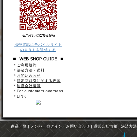
携帯電話にモバイルサイト
のＵＲＬを送信する
＊
ご利用規約
＊
決済方法・送料
＊
お問い合わせ
＊
特定商取引に関する表示
＊
運営会社情報
＊
For customers overseas
＊
LINK
商品一覧
|
メンバーログイン
|
お問い合わせ
|
運営会社情報
|
決済方法