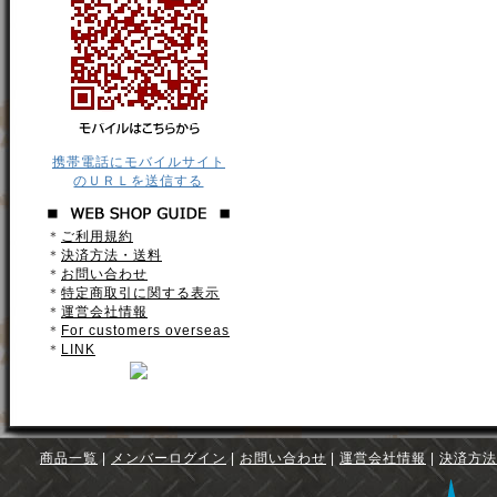
携帯電話にモバイルサイト
のＵＲＬを送信する
＊
ご利用規約
＊
決済方法・送料
＊
お問い合わせ
＊
特定商取引に関する表示
＊
運営会社情報
＊
For customers overseas
＊
LINK
商品一覧
|
メンバーログイン
|
お問い合わせ
|
運営会社情報
|
決済方法