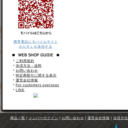
携帯電話にモバイルサイト
のＵＲＬを送信する
＊
ご利用規約
＊
決済方法・送料
＊
お問い合わせ
＊
特定商取引に関する表示
＊
運営会社情報
＊
For customers overseas
＊
LINK
商品一覧
|
メンバーログイン
|
お問い合わせ
|
運営会社情報
|
決済方法