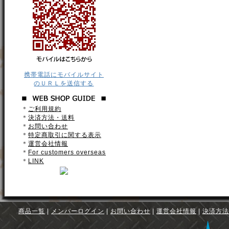
携帯電話にモバイルサイト
のＵＲＬを送信する
＊
ご利用規約
＊
決済方法・送料
＊
お問い合わせ
＊
特定商取引に関する表示
＊
運営会社情報
＊
For customers overseas
＊
LINK
商品一覧
|
メンバーログイン
|
お問い合わせ
|
運営会社情報
|
決済方法