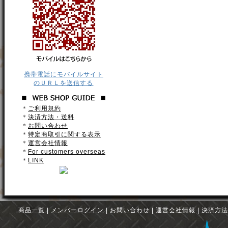
携帯電話にモバイルサイト
のＵＲＬを送信する
＊
ご利用規約
＊
決済方法・送料
＊
お問い合わせ
＊
特定商取引に関する表示
＊
運営会社情報
＊
For customers overseas
＊
LINK
商品一覧
|
メンバーログイン
|
お問い合わせ
|
運営会社情報
|
決済方法