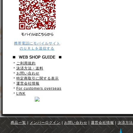
携帯電話にモバイルサイト
のＵＲＬを送信する
＊
ご利用規約
＊
決済方法・送料
＊
お問い合わせ
＊
特定商取引に関する表示
＊
運営会社情報
＊
For customers overseas
＊
LINK
商品一覧
|
メンバーログイン
|
お問い合わせ
|
運営会社情報
|
決済方法