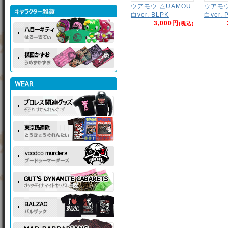
ウアモウ △UAMOU
ウアモウ 
白ver. BLPK
白ver. 
3,000円
(税込)