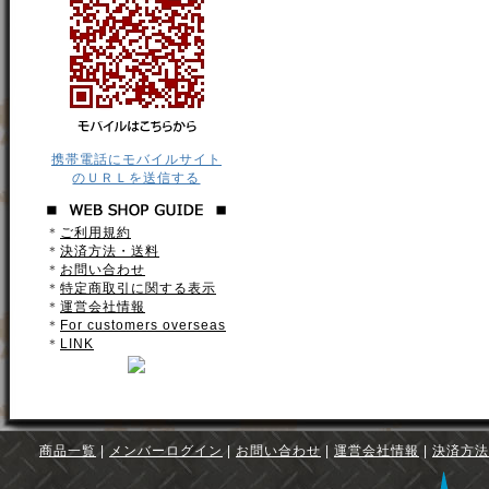
携帯電話にモバイルサイト
のＵＲＬを送信する
＊
ご利用規約
＊
決済方法・送料
＊
お問い合わせ
＊
特定商取引に関する表示
＊
運営会社情報
＊
For customers overseas
＊
LINK
商品一覧
|
メンバーログイン
|
お問い合わせ
|
運営会社情報
|
決済方法