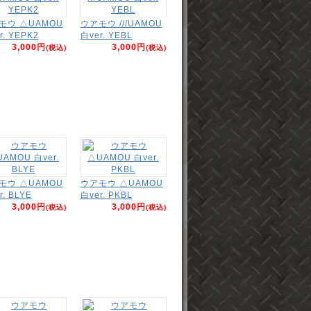
モウ △UAMOU
ウアモウ ///UAMOU
r. YEPK2
白ver. YEBL
3,000円
3,000円
(税込)
(税込)
モウ △UAMOU
ウアモウ △UAMOU
r. BLYE
白ver. PKBL
3,000円
3,000円
(税込)
(税込)