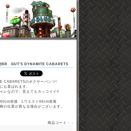
R GUT'S DYNAMITE CABARETS
ITE CABARETSのボクサーパンツ!
にも喜ばれます。
ャレなので、見えてもカッコイイ!!
60cm前後 Lウエスト66cm前後
柄の位置が異なる場合がございます。
商品コード： -