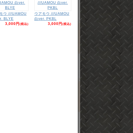
ウ ///UAMOU
ウアモウ ///UAMOU
r. BLYE
白ver. PKBL
3,000円
3,000円
(税込)
(税込)