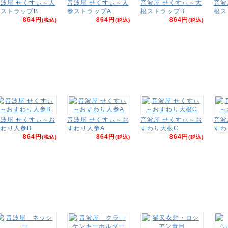
波屋 せくすぃ～人
音波屋 せくすぃ～人
音波屋 せくすぃ～大
音波
ストラップB
参ストラップA
根ストラップB
根ス
864円
864円
864円
(税込)
(税込)
(税込)
波屋 せくすぃ～お
音波屋 せくすぃ～お
音波屋 せくすぃ～お
音波
わり人参B
すわり人参A
すわり大根C
すわ
864円
864円
864円
(税込)
(税込)
(税込)