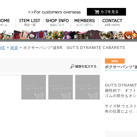
ME
>
雑貨
> ボクサーパンツ*波BR GUT'S DYNAMITE CABARETS
ボクサーパンツ*波B
GUT'S DYNAM
個性的で、ギフト
ゴムの部分もオシ
サイズM:ウエスト
布の位置により、