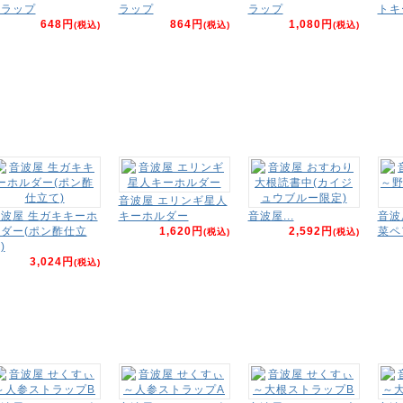
トラップ
ラップ
ラップ
トキ
648円
864円
1,080円
(税込)
(税込)
(税込)
音波屋 エリンギ星人
波屋 生ガキキーホ
キーホルダー
音波屋...
音波
ダー(ポン酢仕立
1,620円
2,592円
菜ペ
(税込)
(税込)
)
3,024円
(税込)